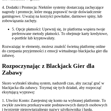
4. Dodatki i Promocja: Niektóre systemy dostarczają zachęcające
nagrody i promocje, które mogą poprawić twoje doświadczenie
gamingowe. Uważaj na korzyści powitalne, darmowe spiny, lub
zobowiązania zachęty.
5. Opcje płatności: Upewnij się, że platforma wspiera twoje
preferowane metody płatności. To obejmuje karty kredytowe,
e-portfele lub kryptowaluty.
Rozważając te elementy, możesz znaleźć świetną platformę online
do czerpania przyjemności z emocji wirtualnego blackjacka gier dla
zabawę.
Rozpoczynając z Blackjack Gier dla
Zabawy
Skoro wybrałeś idealną system, nadszedł czas, aby zacząć grać w
blackjacka dla zabawy. Trzymaj się tych działań, aby rozpocząć
eksytującą wyprawę:
1. Utwórz Konto: Zarejestruj się konto na wybranej platformie. To
zwykle zawiera przekazywanie podstawowych danych osobowych
i tworzenie niepowtarzalnego nazwy użytkownika i hasła.