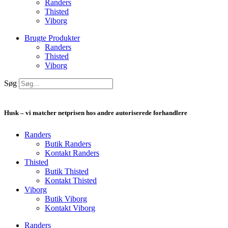
Randers
Thisted
Viborg
Brugte Produkter
Randers
Thisted
Viborg
Søg
Husk – vi matcher netprisen hos andre autoriserede forhandlere
Randers
Butik Randers
Kontakt Randers
Thisted
Butik Thisted
Kontakt Thisted
Viborg
Butik Viborg
Kontakt Viborg
Randers