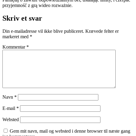
przyjemność z grą wideo rozważnie.
Skriv et svar
Din e-mailadresse vil ikke blive publiceret.
Krævede felter er
markeret med
*
Kommentar
*
Navn
*
E-mail
*
Websted
Gem mit navn, mail og websted i denne browser til næste gang