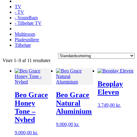
TV
- TV
- Soundbars
- Tilbehør TV
Multiroom
Pladespillere
Tilbehør
Viser 1–9 af 11 resultater
Beoplay
Eleven
Beo Grace
Beo Grace
Honey
Natural
3.749,00
kr.
Tone –
Aluminium
Nyhed
9.000,00
kr.
9.000,00
kr.