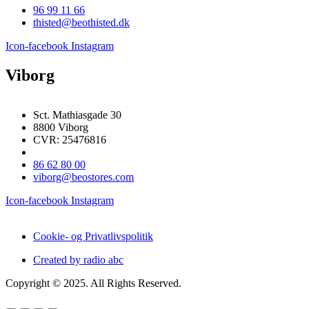
96 99 11 66
thisted@beothisted.dk
Icon-facebook
Instagram
Viborg
Sct. Mathiasgade 30
8800 Viborg
CVR: 25476816
86 62 80 00
viborg@beostores.com
Icon-facebook
Instagram
Cookie- og Privatlivspolitik
Created by radio abc
Copyright © 2025. All Rights Reserved.