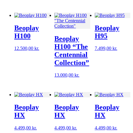
Beoplay
Beoplay
H100
H95
Beoplay
H100 “The
12.500,00
kr.
7.499,00
kr.
Centennial
Collection”
13.000,00
kr.
Beoplay
Beoplay
Beoplay
HX
HX
HX
4.499,00
kr.
4.499,00
kr.
4.499,00
kr.