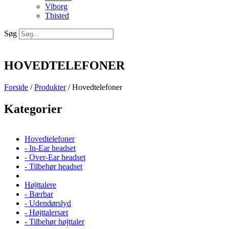
Viborg
Thisted
Søg
HOVEDTELEFONER
Forside
/
Produkter
/ Hovedtelefoner
Kategorier
Hovedtelefoner
- In-Ear headset
- Over-Ear headset
- Tilbehør headset
Højttalere
- Bærbar
- Udendørslyd
- Højttalersæt
- Tilbehør højttaler