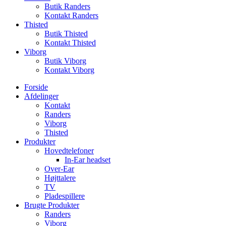
Butik Randers
Kontakt Randers
Thisted
Butik Thisted
Kontakt Thisted
Viborg
Butik Viborg
Kontakt Viborg
Forside
Afdelinger
Kontakt
Randers
Viborg
Thisted
Produkter
Hovedtelefoner
In-Ear headset
Over-Ear
Højttalere
TV
Pladespillere
Brugte Produkter
Randers
Viborg