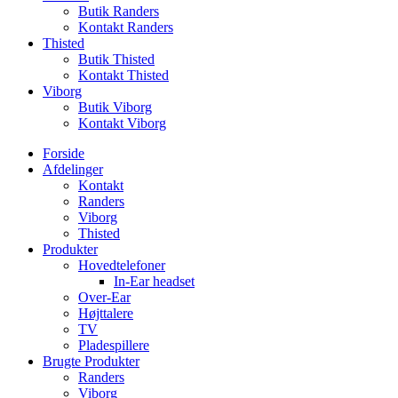
Butik Randers
Kontakt Randers
Thisted
Butik Thisted
Kontakt Thisted
Viborg
Butik Viborg
Kontakt Viborg
Forside
Afdelinger
Kontakt
Randers
Viborg
Thisted
Produkter
Hovedtelefoner
In-Ear headset
Over-Ear
Højttalere
TV
Pladespillere
Brugte Produkter
Randers
Viborg