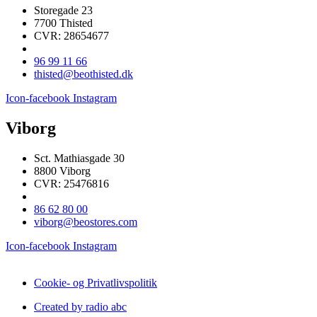
Storegade 23
7700 Thisted
CVR: 28654677
96 99 11 66
thisted@beothisted.dk
Icon-facebook
Instagram
Viborg
Sct. Mathiasgade 30
8800 Viborg
CVR: 25476816
86 62 80 00
viborg@beostores.com
Icon-facebook
Instagram
Cookie- og Privatlivspolitik
Created by radio abc