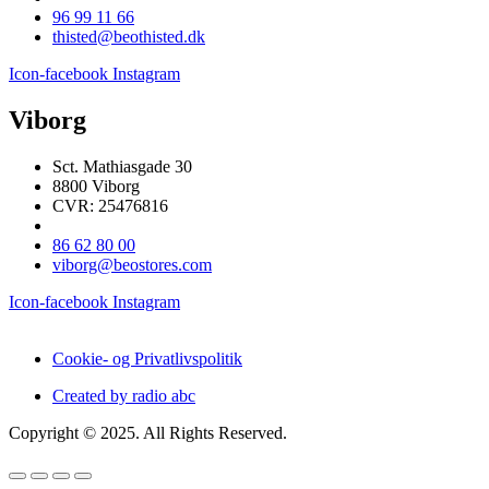
96 99 11 66
thisted@beothisted.dk
Icon-facebook
Instagram
Viborg
Sct. Mathiasgade 30
8800 Viborg
CVR: 25476816
86 62 80 00
viborg@beostores.com
Icon-facebook
Instagram
Cookie- og Privatlivspolitik
Created by radio abc
Copyright © 2025. All Rights Reserved.