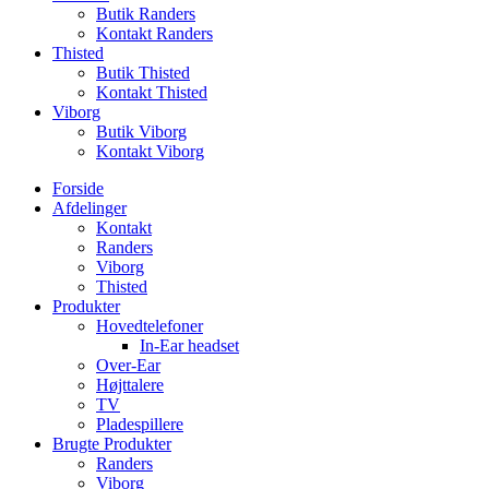
Butik Randers
Kontakt Randers
Thisted
Butik Thisted
Kontakt Thisted
Viborg
Butik Viborg
Kontakt Viborg
Forside
Afdelinger
Kontakt
Randers
Viborg
Thisted
Produkter
Hovedtelefoner
In-Ear headset
Over-Ear
Højttalere
TV
Pladespillere
Brugte Produkter
Randers
Viborg