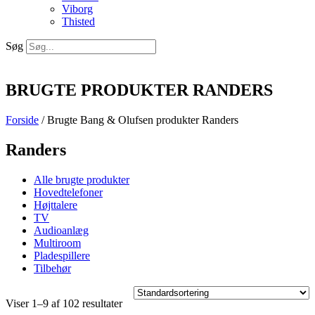
Viborg
Thisted
Søg
BRUGTE PRODUKTER RANDERS
Forside
/ Brugte Bang & Olufsen produkter Randers
Randers
Alle brugte produkter
Hovedtelefoner
Højttalere
TV
Audioanlæg
Multiroom
Pladespillere
Tilbehør
Viser 1–9 af 102 resultater