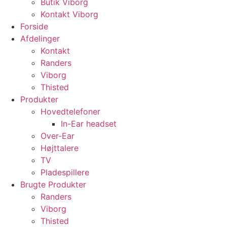
Butik Viborg
Kontakt Viborg
Forside
Afdelinger
Kontakt
Randers
Viborg
Thisted
Produkter
Hovedtelefoner
In-Ear headset
Over-Ear
Højttalere
TV
Pladespillere
Brugte Produkter
Randers
Viborg
Thisted