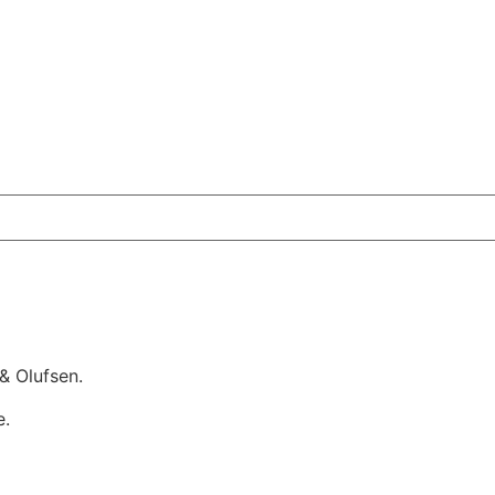
& Olufsen.
e.