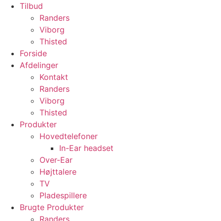
Tilbud
Randers
Viborg
Thisted
Forside
Afdelinger
Kontakt
Randers
Viborg
Thisted
Produkter
Hovedtelefoner
In-Ear headset
Over-Ear
Højttalere
TV
Pladespillere
Brugte Produkter
Randers