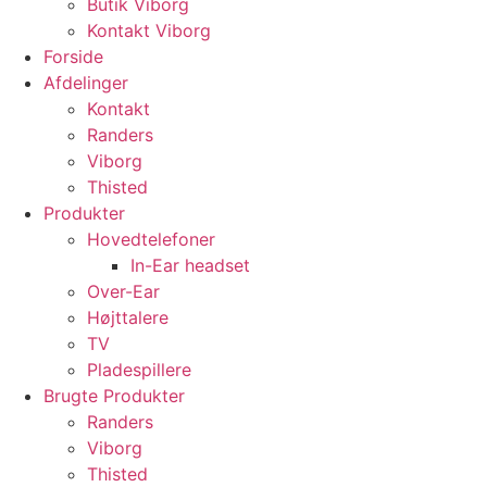
Butik Viborg
Kontakt Viborg
Forside
Afdelinger
Kontakt
Randers
Viborg
Thisted
Produkter
Hovedtelefoner
In-Ear headset
Over-Ear
Højttalere
TV
Pladespillere
Brugte Produkter
Randers
Viborg
Thisted