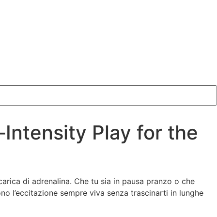
ntensity Play for the
carica di adrenalina. Che tu sia in pausa pranzo o che
no l’eccitazione sempre viva senza trascinarti in lunghe