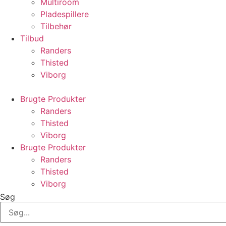
Multiroom
Pladespillere
Tilbehør
Tilbud
Randers
Thisted
Viborg
Brugte Produkter
Randers
Thisted
Viborg
Brugte Produkter
Randers
Thisted
Viborg
Søg