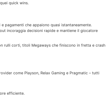
quei quick wins.
ondi e pagamenti che appaiono quasi istantaneamente.
yout incoraggia decisioni rapide e mantiene il giocatore
n rulli corti, titoli Megaways che finiscono in fretta e crash
 provider come Playson, Relax Gaming e Pragmatic – tutti
re efficiente.