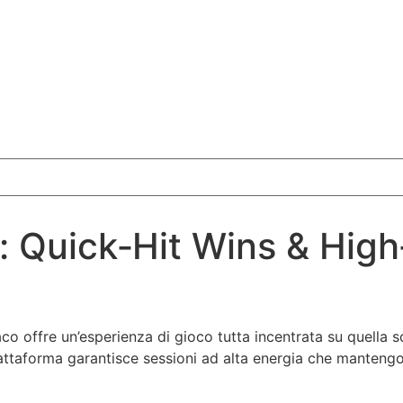
Quick‑Hit Wins & High‑I
co offre un’esperienza di gioco tutta incentrata su quella s
iattaforma garantisce sessioni ad alta energia che mantengo