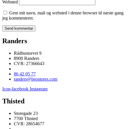
Websted
Gem mit navn, mail og websted i denne browser til næste gang
jeg kommenterer.
Randers
Rådhustorvet 9
8900 Randers
CVR: 27366643
86 42 05 77
randers@beostores.com
Icon-facebook
Instagram
Thisted
Storegade 23
7700 Thisted
CVR: 28654677