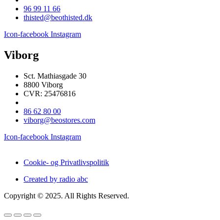
96 99 11 66
thisted@beothisted.dk
Icon-facebook
Instagram
Viborg
Sct. Mathiasgade 30
8800 Viborg
CVR: 25476816
86 62 80 00
viborg@beostores.com
Icon-facebook
Instagram
Cookie- og Privatlivspolitik
Created by radio abc
Copyright © 2025. All Rights Reserved.