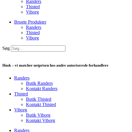
Randers
Thisted
Viborg
Brugte Produkter
Randers
Thisted
Viborg
Søg
Husk – vi matcher netprisen hos andre autoriserede forhandlere
Randers
Butik Randers
Kontakt Randers
Thisted
Butik Thisted
Kontakt Thisted
Viborg
Butik Viborg
Kontakt Viborg
Randers