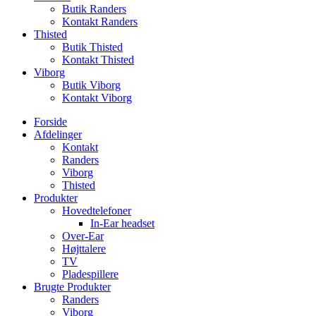
Butik Randers
Kontakt Randers
Thisted
Butik Thisted
Kontakt Thisted
Viborg
Butik Viborg
Kontakt Viborg
Forside
Afdelinger
Kontakt
Randers
Viborg
Thisted
Produkter
Hovedtelefoner
In-Ear headset
Over-Ear
Højttalere
TV
Pladespillere
Brugte Produkter
Randers
Viborg