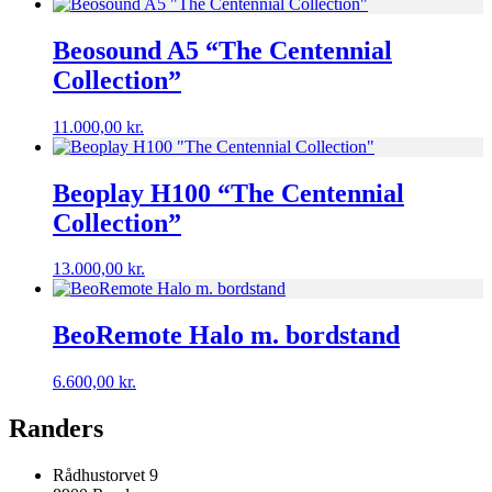
Beosound A5 “The Centennial
Collection”
11.000,00
kr.
Beoplay H100 “The Centennial
Collection”
13.000,00
kr.
BeoRemote Halo m. bordstand
6.600,00
kr.
Randers
Rådhustorvet 9