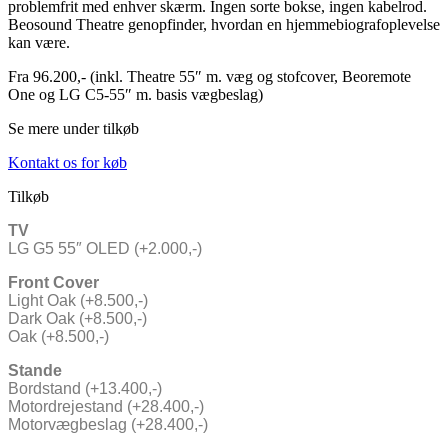
problemfrit med enhver skærm. Ingen sorte bokse, ingen kabelrod.
Beosound Theatre genopfinder, hvordan en hjemmebiografoplevelse
kan være.
Fra 96.200,- (inkl. Theatre 55″ m. væg og stofcover, Beoremote
One og LG C5-55″ m. basis vægbeslag)
Se mere under tilkøb
Kontakt os for køb
Tilkøb
TV
LG G5 55″ OLED (+2.000,-)
Front
Cover
Light Oak (+8.500,-)
Dark Oak (+8.500,-)
Oak (+8.500,-)
Stande
Bordstand (+13.400,-)
Motordrejestand (+28.400,-)
Motorvægbeslag (+28.400,-)