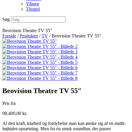
Viborg
Thisted
Søg
Beovision Theatre TV 55″
Forside
/
Produkter
/
TV
/ Beovision Theatre TV 55″
Beovision Theatre TV 55″
Pris fra
98.400,00
kr.
Al den kraft, klarhed og fordybelse man kan ønske sig af ​​en multi-
højttaler-opsætning. Men fra én smuk soundbar, der passer