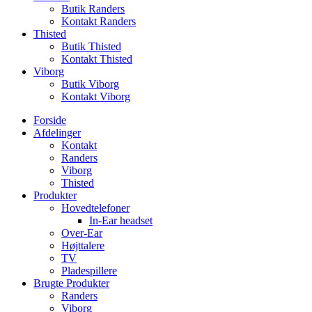
Butik Randers
Kontakt Randers
Thisted
Butik Thisted
Kontakt Thisted
Viborg
Butik Viborg
Kontakt Viborg
Forside
Afdelinger
Kontakt
Randers
Viborg
Thisted
Produkter
Hovedtelefoner
In-Ear headset
Over-Ear
Højttalere
TV
Pladespillere
Brugte Produkter
Randers
Viborg