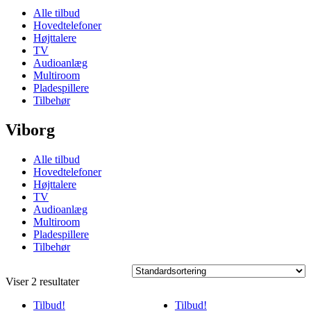
Alle tilbud
Hovedtelefoner
Højttalere
TV
Audioanlæg
Multiroom
Pladespillere
Tilbehør
Viborg
Alle tilbud
Hovedtelefoner
Højttalere
TV
Audioanlæg
Multiroom
Pladespillere
Tilbehør
Viser 2 resultater
Tilbud!
Tilbud!