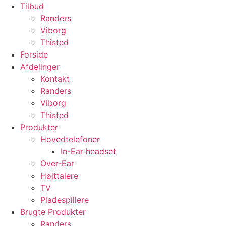
Tilbud
Randers
Viborg
Thisted
Forside
Afdelinger
Kontakt
Randers
Viborg
Thisted
Produkter
Hovedtelefoner
In-Ear headset
Over-Ear
Højttalere
TV
Pladespillere
Brugte Produkter
Randers