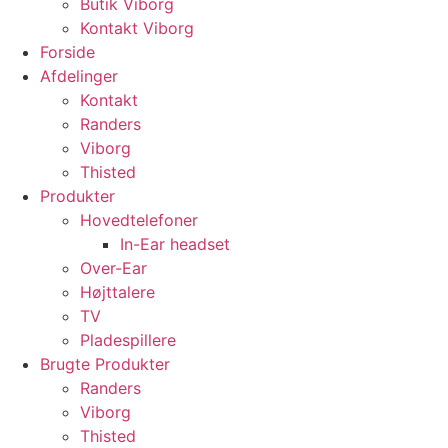
Butik Viborg
Kontakt Viborg
Forside
Afdelinger
Kontakt
Randers
Viborg
Thisted
Produkter
Hovedtelefoner
In-Ear headset
Over-Ear
Højttalere
TV
Pladespillere
Brugte Produkter
Randers
Viborg
Thisted