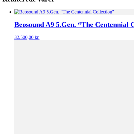
Beosound A9 5.Gen. “The Centennial C
32.500,00
kr.