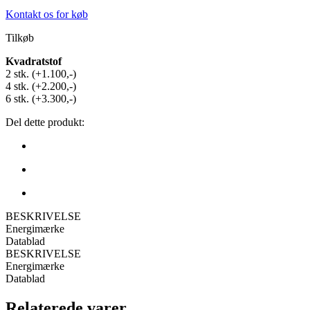
Kontakt os for køb
Tilkøb
Kvadratstof
2 stk. (+1.100,-)
4 stk. (+2.200,-)
6 stk. (+3.300,-)
Del dette produkt:
BESKRIVELSE
Energimærke
Datablad
BESKRIVELSE
Energimærke
Datablad
Relaterede varer