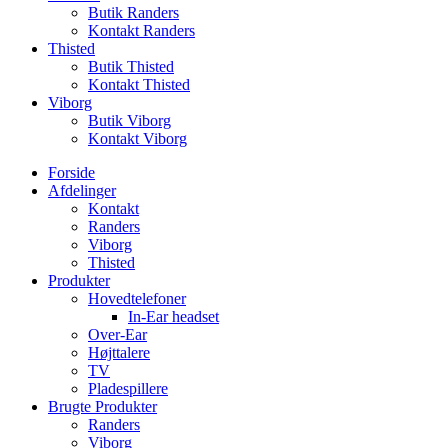
Butik Randers
Kontakt Randers
Thisted
Butik Thisted
Kontakt Thisted
Viborg
Butik Viborg
Kontakt Viborg
Forside
Afdelinger
Kontakt
Randers
Viborg
Thisted
Produkter
Hovedtelefoner
In-Ear headset
Over-Ear
Højttalere
TV
Pladespillere
Brugte Produkter
Randers
Viborg