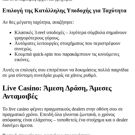
Επιλογή της Κατάλληλης Υποδοχής για Ταχύτητα
Αν θες μέγιστη ταχύτητα, αναζήτησε:
Κλασικές 3‑reel υποδοχές – λιγότερα σύμβολα σημαίνουν
γρηγορότερους γύρους.
Αυτόματες λειτουργίες στοιχήματος που περιστρέφουν
συνεχώς.
Κουμπιά quick‑spin που παρακάμπτουν τις κινούμενες
εικόνες.
Αυτές οι επιλογές σου επιτρέπουν να δοκιμάσεις πολλά παιχνίδια
σε μια σύντομη συνεδρία χωρίς να χάνεις ρυθμό.
Live Casino: Άμεση Δράση, Άμεσες
Ανταμοιβές
Το live casino φέρνει πραγματικούς dealers στην οθόνη σου σε
πραγματικό χρόνο. Επειδή όλα γίνονται ζωντανά, ο χρόνος
απόφασης είναι ελάχιστος – τοποθετείς ένα στοίχημα και ο dealer
διανέμει άμεσα.