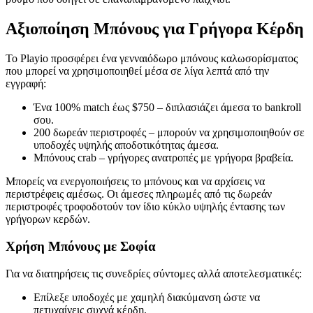
Αξιοποίηση Μπόνους για Γρήγορα Κέρδη
Το Playio προσφέρει ένα γενναιόδωρο μπόνους καλωσορίσματος
που μπορεί να χρησιμοποιηθεί μέσα σε λίγα λεπτά από την
εγγραφή:
Ένα 100% match έως $750 – διπλασιάζει άμεσα το bankroll
σου.
200 δωρεάν περιστροφές – μπορούν να χρησιμοποιηθούν σε
υποδοχές υψηλής αποδοτικότητας άμεσα.
Μπόνους crab – γρήγορες ανατροπές με γρήγορα βραβεία.
Μπορείς να ενεργοποιήσεις το μπόνους και να αρχίσεις να
περιστρέφεις αμέσως. Οι άμεσες πληρωμές από τις δωρεάν
περιστροφές τροφοδοτούν τον ίδιο κύκλο υψηλής έντασης των
γρήγορων κερδών.
Χρήση Μπόνους με Σοφία
Για να διατηρήσεις τις συνεδρίες σύντομες αλλά αποτελεσματικές:
Επίλεξε υποδοχές με χαμηλή διακύμανση ώστε να
πετυχαίνεις συχνά κέρδη.