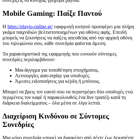
συνεχίζεις να κυνηγάς γρήγορα payout.
Mobile Gaming: Παίξε Παντού
Η
https://playio-online.gr/
εφαρμογή κινητού προσφέρει μια πλήρη
γκάμα παιχνιδιών βελτιστοποιημένων για οθόνες αφής. Επειδή
μπορείς να ξεκινήσεις να παίζεις απευθείας από την αρχική οθόνη
του τηλεφώνου σου, κάθε συνεδρία φαίνεται άμεση.
Τα χαρακτηριστικά της εφαρμογής που ευνοούν σύντομες
συνεδρίες περιλαμβάνουν:
Μια‑άγγιγμα για τοποθέτηση στοιχήματος.
Λειτουργίες auto‑replay για υποδοχές.
Άμεσες ειδοποιήσεις για κέρδη ή μπόνους.
Μπορεί να βρεις τον εαυτό σου να περιστρέφει δύο υποδοχές ενώ
περιμένεις τον καφέ ή παρακολουθείς ένα live τραπέζι κατά τη
διάρκεια διαλείμματος – όλα μέσα σε λίγα λεπτά.
Διαχείριση Κινδύνου σε Σύντομες
Συνεδρίες
Μια μόνο συνεδρία μπορεί να διαρκέσει από πέντε έως δεκαπέντε