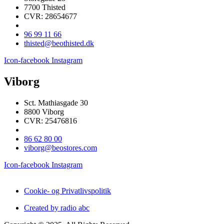
7700 Thisted
CVR: 28654677
96 99 11 66
thisted@beothisted.dk
Icon-facebook
Instagram
Viborg
Sct. Mathiasgade 30
8800 Viborg
CVR: 25476816
86 62 80 00
viborg@beostores.com
Icon-facebook
Instagram
Cookie- og Privatlivspolitik
Created by radio abc