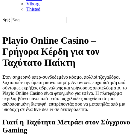
Viborg
Thisted
Søg
Playio Online Casino –
Γρήγορα Κέρδη για τον
Ταχύτατο Παίκτη
Στον σημερινό υπερ‑συνδεδεμένο κόσμο, πολλοί τζογαδόροι
λαχταρούν την άμεση ικανοποίηση. Αν αντλείς ευχαρίστηση από
σύντομες εκρήξεις αδρεναλίνης και γρήγορους αποτελέσματα, το
Playio Online Casino είναι φτιαγμένο για εσένα. Η πλατφόρμα
περιλαμβάνει πάνω από τέσσερις χιλιάδες παιχνίδια σε μια
απλοποιημένη διεπαφή, επιτρέποντάς σου να μεταπηδάς από μια
υποδοχή σε ένα live dealer σε δευτερόλεπτα.
Γιατί η Ταχύτητα Μετράει στον Σύγχρονο
Gaming