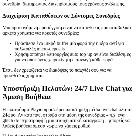
συνεδρία, διατηρώντας διαχειρίσιμους τους χρόνους ανάληψης.
Διαχείριση Καταθέσεων σε Σύντομες Συνεδρίες
Μια προτεινόμενη προσέγγιση είναι να καταθέτεις προκαταβολικά
αρκετά χρήματα για αρκετές συνεδρίες:
Πρόσθεσε ένα μικρό buffer μία φορά την ημέρα αντί για
πολλαπλές micro‑deposits.
Χρησιμοποίησε λειτουργίες auto‑top‑up αν είναι διαθέσιμες
για να αποφύγεις χειροκίνητη εισαγωγή κάθε φορά.
Έτσι, δεν χρειάζεται να διακόψεις το παιχνίδι σου για να
προσθέσεις χρήματα.
Υποστήριξη Πελατών: 24/7 Live Chat για
Άμεση Βοήθεια
Η πλατφόρμα Playio προσφέρει υποστήριξη μέσω live chat όλο το
24ωρο. Αν κάτι πάει στραβά στη μέση της συνεδρίας – π.χ. ένα
glitch σε περιστροφή ή μια στοιχηματική καταγραφή – μπορείς να
λάβεις βοήθεια άμεσα χωρίς να χάσεις ρυθμό.