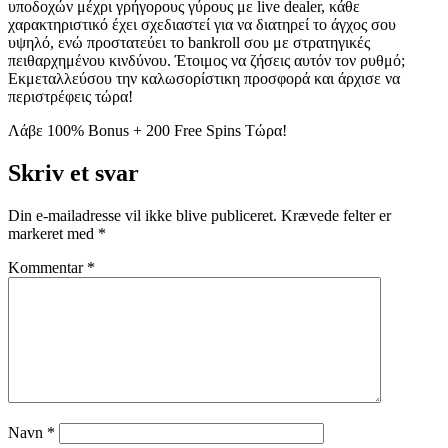
υποδοχών μέχρι γρήγορους γύρους με live dealer, κάθε
χαρακτηριστικό έχει σχεδιαστεί για να διατηρεί το άγχος σου
υψηλό, ενώ προστατεύει το bankroll σου με στρατηγικές
πειθαρχημένου κινδύνου. Έτοιμος να ζήσεις αυτόν τον ρυθμό;
Εκμεταλλεύσου την καλωσορίστικη προσφορά και άρχισε να
περιστρέφεις τώρα!
Λάβε 100% Bonus + 200 Free Spins Τώρα!
Skriv et svar
Din e-mailadresse vil ikke blive publiceret.
Krævede felter er
markeret med
*
Kommentar
*
Navn
*