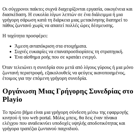
Οι σύγχρονοι παίκτες συχνά διαχειρίζονται εργασία, οικογένεια και
διασκέδαση. Η ευκολία λίγων λεπτών σε ένα διάλειμμα ή μια
γρήγορη σάρωση κατά τη διάρκεια μιας μετακίνησης διατηρεί το
πάθος ζωντανό χωρίς να απαιτεί πολλές ώρες δέσμευσης.
Η ταχύτητα προσφέρει:
Άμεση ανταπόκριση στα στοιχήματα.
Συχνές ευκαιρίες να επαναπροσδιορίσεις τη στρατηγική.
Ένα αίσθημα ροής που σε κρατάει ενεργό.
Όταν τελειώνει η συνεδρία σου μετά από λίγους γύρους ή μια μόνο
ζωντανή περιστροφή, εξακολουθείς να φεύγεις ικανοποιημένος,
έτοιμος για την επόμενη γρήγορη συνεδρία.
Οργάνωση Μιας Γρήγορης Συνεδρίας στο
Playio
Το πρώτο βήμα είναι μια γρήγορη σύνδεση μέσω της εφαρμογής
κινητού ή του web portal. Μόλις μπεις, θα δεις έναν πίνακα
ελέγχου που αναδεικνύει υποδοχές υψηλής αποδοτικότητας και
γρήγορα τραπέζια ζωντανού παιχνιδιού.