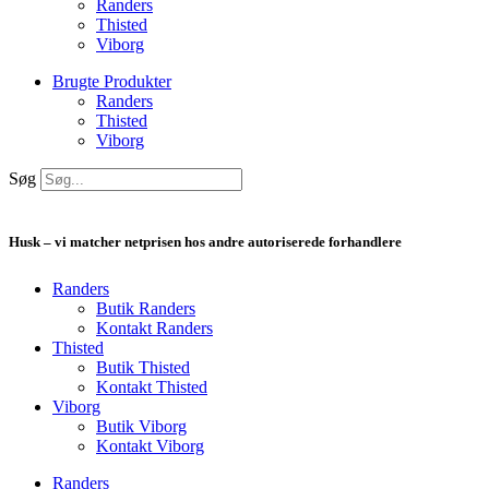
Randers
Thisted
Viborg
Brugte Produkter
Randers
Thisted
Viborg
Søg
Husk – vi matcher netprisen hos andre autoriserede forhandlere
Randers
Butik Randers
Kontakt Randers
Thisted
Butik Thisted
Kontakt Thisted
Viborg
Butik Viborg
Kontakt Viborg
Randers