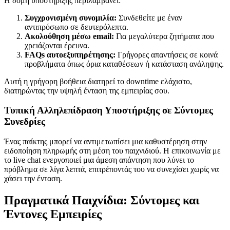
Η δομή υποστήριξης περιλαμβάνει:
Συγχρονισμένη συνομιλία:
Συνδεθείτε με έναν
αντιπρόσωπο σε δευτερόλεπτα.
Ακολούθηση μέσω email:
Για μεγαλύτερα ζητήματα που
χρειάζονται έρευνα.
FAQs αυτοεξυπηρέτησης:
Γρήγορες απαντήσεις σε κοινά
προβλήματα όπως όρια καταθέσεων ή κατάσταση ανάληψης.
Αυτή η γρήγορη βοήθεια διατηρεί το downtime ελάχιστο,
διατηρώντας την υψηλή ένταση της εμπειρίας σου.
Τυπική Αλληλεπίδραση Υποστήριξης σε Σύντομες
Συνεδρίες
Ένας παίκτης μπορεί να αντιμετωπίσει μια καθυστέρηση στην
ειδοποίηση πληρωμής στη μέση του παιχνιδιού. Η επικοινωνία με
το live chat ενεργοποιεί μια άμεση απάντηση που λύνει το
πρόβλημα σε λίγα λεπτά, επιτρέποντάς του να συνεχίσει χωρίς να
χάσει την ένταση.
Πραγματικά Παιχνίδια: Σύντομες και
Έντονες Εμπειρίες