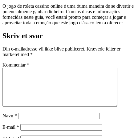
O jogo de roleta cassino online é uma ótima maneira de se divertir e
potencialmente ganhar dinheiro. Com as dicas e informações
fornecidas neste guia, você estará pronto para começar a jogar e
aproveitar toda a emoção que este jogo clássico tem a oferecer.
Skriv et svar
Din e-mailadresse vil ikke blive publiceret.
Krævede felter er
markeret med
*
Kommentar
*
Navn
*
E-mail
*