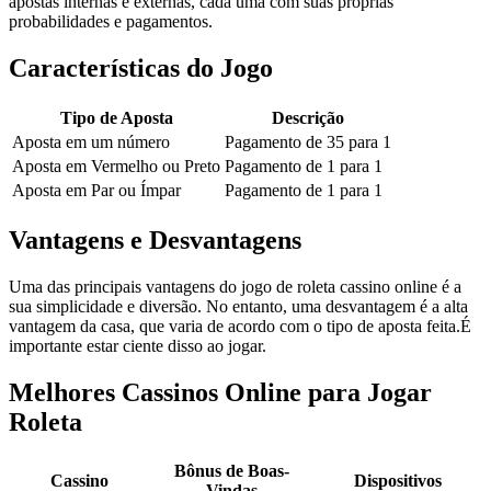
apostas internas e externas, cada uma com suas próprias
probabilidades e pagamentos.
Características do Jogo
Tipo de Aposta
Descrição
Aposta em um número
Pagamento de 35 para 1
Aposta em Vermelho ou Preto
Pagamento de 1 para 1
Aposta em Par ou Ímpar
Pagamento de 1 para 1
Vantagens e Desvantagens
Uma das principais vantagens do jogo de roleta cassino online é a
sua simplicidade e diversão. No entanto, uma desvantagem é a alta
vantagem da casa, que varia de acordo com o tipo de aposta feita.É
importante estar ciente disso ao jogar.
Melhores Cassinos Online para Jogar
Roleta
Bônus de Boas-
Cassino
Dispositivos
Vindas