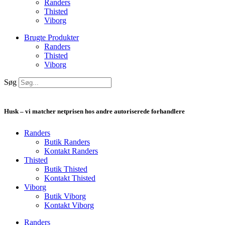
Randers
Thisted
Viborg
Brugte Produkter
Randers
Thisted
Viborg
Søg
Husk – vi matcher netprisen hos andre autoriserede forhandlere
Randers
Butik Randers
Kontakt Randers
Thisted
Butik Thisted
Kontakt Thisted
Viborg
Butik Viborg
Kontakt Viborg
Randers