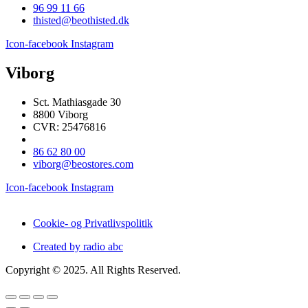
96 99 11 66
thisted@beothisted.dk
Icon-facebook
Instagram
Viborg
Sct. Mathiasgade 30
8800 Viborg
CVR: 25476816
86 62 80 00
viborg@beostores.com
Icon-facebook
Instagram
Cookie- og Privatlivspolitik
Created by radio abc
Copyright © 2025. All Rights Reserved.