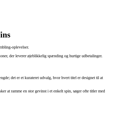
ins
mbling-oplevelser.
oner, der leverer øjeblikkelig spænding og hurtige udbetalinger.
 det er et kurateret udvalg, hvor hvert titel er designet til at
nsker at ramme en stor gevinst i et enkelt spin, søger ofte titler med