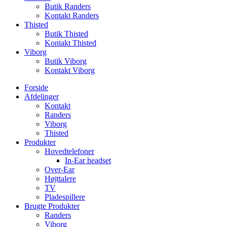
Butik Randers
Kontakt Randers
Thisted
Butik Thisted
Kontakt Thisted
Viborg
Butik Viborg
Kontakt Viborg
Forside
Afdelinger
Kontakt
Randers
Viborg
Thisted
Produkter
Hovedtelefoner
In-Ear headset
Over-Ear
Højttalere
TV
Pladespillere
Brugte Produkter
Randers
Viborg