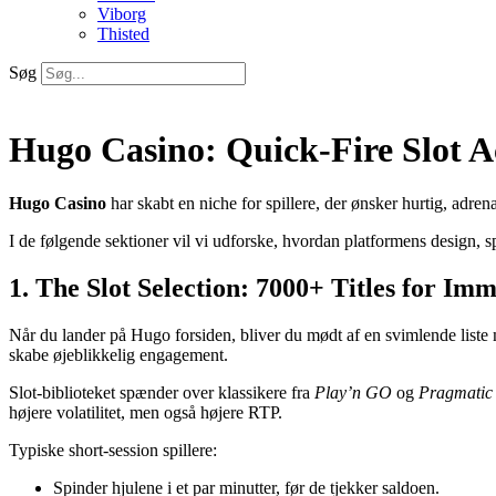
Viborg
Thisted
Søg
Hugo Casino: Quick‑Fire Slot 
Hugo Casino
har skabt en niche for spillere, der ønsker hurtig, adr
I de følgende sektioner vil vi udforske, hvordan platformens design, s
1. The Slot Selection: 7000+ Titles for Im
Når du lander på Hugo forsiden, bliver du mødt af en svimlende liste 
skabe øjeblikkelig engagement.
Slot-biblioteket spænder over klassikere fra
Play’n GO
og
Pragmatic
højere volatilitet, men også højere RTP.
Typiske short‑session spillere:
Spinder hjulene i et par minutter, før de tjekker saldoen.