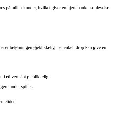
gøres på millisekunder, hvilket giver en hjertebanken‑oplevelse.
ner er belønningen øjeblikkelig – et enkelt drop kan give en
i ethvert slot øjeblikkeligt.
gere under spillet.
ntetider.