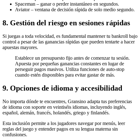
Spaceman – ganar o perder instantáneo en segundos.
Aviator – ventana de decisión rápida de solo medio segundo.
8. Gestión del riesgo en sesiones rápidas
Si juegas a toda velocidad, es fundamental mantener tu bankroll bajo
control a pesar de las ganancias rápidas que pueden tentarte a hacer
apuestas mayores.
Establece un presupuesto fijo antes de comenzar tu sesión.
Apuesta por pequeñas ganancias constantes en lugar de
perseguir pagos masivos.
Utiliza funciones de auto‑stop
cuando estén disponibles para evitar gastar de más.
9. Opciones de idioma y accesibilidad
No importa dónde te encuentres, Gransino adapta tus preferencias
de idioma con soporte en veintiséis idiomas, incluyendo inglés,
español, alemán, francés, holandés, griego y finlandés.
Esta inclusión permite a los jugadores navegar por menús, leer
reglas del juego y entender pagos en su lengua materna sin
confusiones.