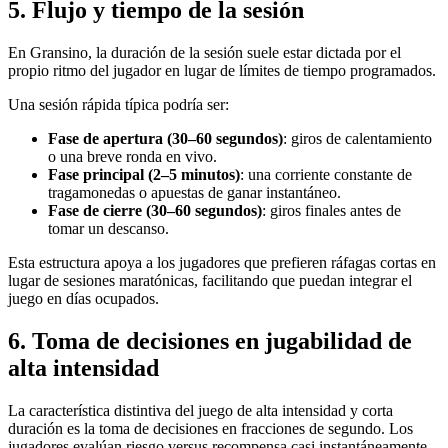
5. Flujo y tiempo de la sesión
En Gransino, la duración de la sesión suele estar dictada por el
propio ritmo del jugador en lugar de límites de tiempo programados.
Una sesión rápida típica podría ser:
Fase de apertura (30–60 segundos)
: giros de calentamiento
o una breve ronda en vivo.
Fase principal (2–5 minutos)
: una corriente constante de
tragamonedas o apuestas de ganar instantáneo.
Fase de cierre (30–60 segundos)
: giros finales antes de
tomar un descanso.
Esta estructura apoya a los jugadores que prefieren ráfagas cortas en
lugar de sesiones maratónicas, facilitando que puedan integrar el
juego en días ocupados.
6. Toma de decisiones en jugabilidad de
alta intensidad
La característica distintiva del juego de alta intensidad y corta
duración es la toma de decisiones en fracciones de segundo. Los
jugadores evalúan riesgo versus recompensa casi instantáneamente,