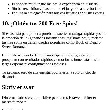
El soporte multilingüe mejora la experiencia del usuario.
Sin barreras idiomáticas durante el juego de alta velocidad.
Facilita la navegación para nuevos usuarios en visitas cortas.
10. ¡Obtén tus 200 Free Spins!
Si estás listo para poner a prueba tu suerte en ráfagas rápidas y sentir
la emoción de las ganancias instantáneas, regístrate hoy y reclama
tus free spins en tragamonedas populares como Book of Dead o
Sweet Bonanza.
El mundo acelerado de Gransino espera a los jugadores que
prosperan con resultados rápidos y emociones inmediatas – sin
largas esperas ni configuraciones tediosas.
Tu próximo giro de alta energía podría estar a solo un clic de
distancia.
Skriv et svar
Din e-mailadresse vil ikke blive publiceret.
Krævede felter er
markeret med
*