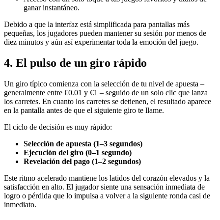
ganar instantáneo.
Debido a que la interfaz está simplificada para pantallas más
pequeñas, los jugadores pueden mantener su sesión por menos de
diez minutos y aún así experimentar toda la emoción del juego.
4. El pulso de un giro rápido
Un giro típico comienza con la selección de tu nivel de apuesta –
generalmente entre €0.01 y €1 – seguido de un solo clic que lanza
los carretes. En cuanto los carretes se detienen, el resultado aparece
en la pantalla antes de que el siguiente giro te llame.
El ciclo de decisión es muy rápido:
Selección de apuesta (1–3 segundos)
Ejecución del giro (0–1 segundo)
Revelación del pago (1–2 segundos)
Este ritmo acelerado mantiene los latidos del corazón elevados y la
satisfacción en alto. El jugador siente una sensación inmediata de
logro o pérdida que lo impulsa a volver a la siguiente ronda casi de
inmediato.