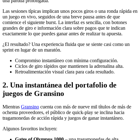
una partida prolongada.
Las sesiones típicas implican unos pocos giros o una ronda rápida en
un juego en vivo, seguidos de una breve pausa antes de que
comience el siguiente burst. La interfaz es sencilla, con botones
grandes de giro e información clara sobre pagos que te indican
exactamente lo que puedes ganar antes de realizar tu apuesta.
¿El resultado? Una experiencia fluida que se siente casi como un
sprint en lugar de un maratón.
Compromiso instantáneo con mínima configuración.
Ciclos de giro rápidos que mantienen la adrenalina alta.
Retroalimentación visual clara para cada resultado.
2. Una instantánea del portafolio de
juegos de Gransino
Mientras
Gransino
cuenta con más de nueve mil títulos de más de
ochenta proveedores, el público de quick‑play se inclina hacia
tragamonedas de acción rápida y juegos de ganar instantáneo.
Algunos favoritos incluyen:
Gates of Olympus 1000
– una tragamonedas de alta