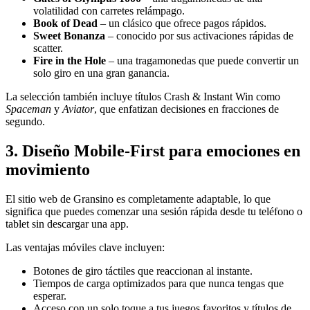
volatilidad con carretes relámpago.
Book of Dead
– un clásico que ofrece pagos rápidos.
Sweet Bonanza
– conocido por sus activaciones rápidas de
scatter.
Fire in the Hole
– una tragamonedas que puede convertir un
solo giro en una gran ganancia.
La selección también incluye títulos Crash & Instant Win como
Spaceman
y
Aviator
, que enfatizan decisiones en fracciones de
segundo.
3. Diseño Mobile‑First para emociones en
movimiento
El sitio web de Gransino es completamente adaptable, lo que
significa que puedes comenzar una sesión rápida desde tu teléfono o
tablet sin descargar una app.
Las ventajas móviles clave incluyen:
Botones de giro táctiles que reaccionan al instante.
Tiempos de carga optimizados para que nunca tengas que
esperar.
Acceso con un solo toque a tus juegos favoritos y títulos de