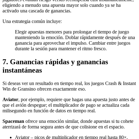
eligiendo a menudo una apuesta mayor solo cuando ya se ha
activado una cascada de ganancias.
Una estrategia común incluye:
Elegir apuestas menores para prolongar el tiempo de juego
manteniendo la emoción.
Doblar rápidamente después de una
ganancia para aprovechar el impulso.
Cambiar entre juegos
durante la sesión para mantener el ritmo fresco.
7. Ganancias rápidas y ganancias
instantáneas
Si deseas ver un resultado en tiempo real, los juegos Crash & Instant
Win de Gransino ofrecen exactamente eso.
Aviator
, por ejemplo, requiere que hagas una apuesta justo antes de
que el avión despegue; el multiplicador de pago se actualiza cada
milisegundo en función de datos en tiempo real.
Spaceman
ofrece una emoción similar, donde apuestas si tu cohete
aterrizará de forma segura antes de que colisione en el espacio.
Aviator – picos de multiplicador en tiempo real hasta 80×.