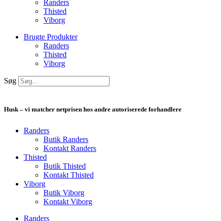
Randers
Thisted
Viborg
Brugte Produkter
Randers
Thisted
Viborg
Søg
Husk – vi matcher netprisen hos andre autoriserede forhandlere
Randers
Butik Randers
Kontakt Randers
Thisted
Butik Thisted
Kontakt Thisted
Viborg
Butik Viborg
Kontakt Viborg
Randers