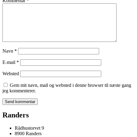
Kommentar
*
Navn
*
E-mail
*
Websted
Gem mit navn, mail og websted i denne browser til næste gang
jeg kommenterer.
Randers
Rådhustorvet 9
8900 Randers