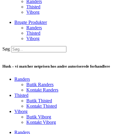
Randers
Thisted
Viborg
Brugte Produkter
Randers
Thisted
Viborg
Søg
Husk – vi matcher netprisen hos andre autoriserede forhandlere
Randers
Butik Randers
Kontakt Randers
Thisted
Butik Thisted
Kontakt Thisted
Viborg
Butik Viborg
Kontakt Viborg
Randers