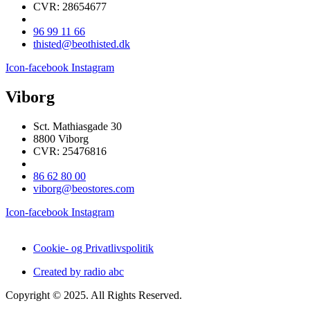
CVR: 28654677
96 99 11 66
thisted@beothisted.dk
Icon-facebook
Instagram
Viborg
Sct. Mathiasgade 30
8800 Viborg
CVR: 25476816
86 62 80 00
viborg@beostores.com
Icon-facebook
Instagram
Cookie- og Privatlivspolitik
Created by radio abc
Copyright © 2025. All Rights Reserved.