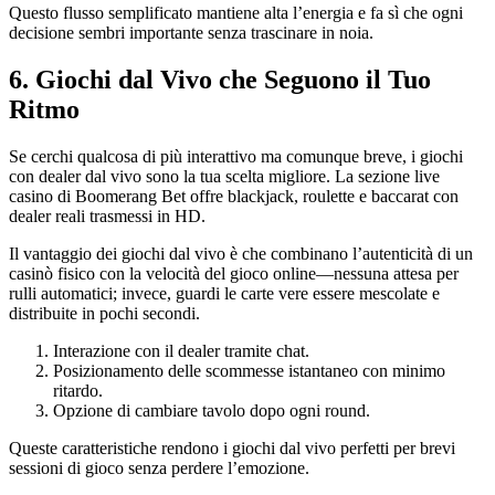
Questo flusso semplificato mantiene alta l’energia e fa sì che ogni
decisione sembri importante senza trascinare in noia.
6. Giochi dal Vivo che Seguono il Tuo
Ritmo
Se cerchi qualcosa di più interattivo ma comunque breve, i giochi
con dealer dal vivo sono la tua scelta migliore. La sezione live
casino di Boomerang Bet offre blackjack, roulette e baccarat con
dealer reali trasmessi in HD.
Il vantaggio dei giochi dal vivo è che combinano l’autenticità di un
casinò fisico con la velocità del gioco online—nessuna attesa per
rulli automatici; invece, guardi le carte vere essere mescolate e
distribuite in pochi secondi.
Interazione con il dealer tramite chat.
Posizionamento delle scommesse istantaneo con minimo
ritardo.
Opzione di cambiare tavolo dopo ogni round.
Queste caratteristiche rendono i giochi dal vivo perfetti per brevi
sessioni di gioco senza perdere l’emozione.