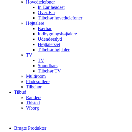
Hovedtelefoner
In-Ear headset
Over-Ear
Tilbehør hovedtelefoner
Højttalere
Bærbar
Indbygningshøjtalere
Udendørslyd
Højttalersæt
Tilbehør højttaler
TV
TV
Soundbars
Tilbehør TV
Multiroom
Pladespillere
Tilbehør
Tilbud
Randers
Thisted
Viborg
Brugte Produkter