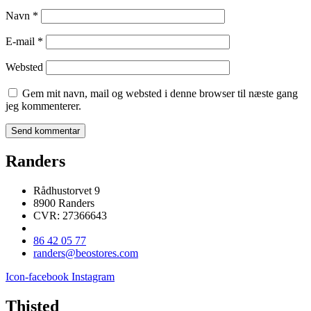
Navn
*
E-mail
*
Websted
Gem mit navn, mail og websted i denne browser til næste gang
jeg kommenterer.
Randers
Rådhustorvet 9
8900 Randers
CVR: 27366643
86 42 05 77
randers@beostores.com
Icon-facebook
Instagram
Thisted