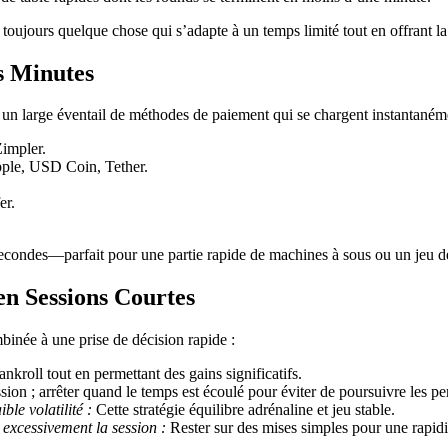
toujours quelque chose qui s’adapte à un temps limité tout en offrant la 
s Minutes
un large éventail de méthodes de paiement qui se chargent instantaném
Zimpler.
pple, USD Coin, Tether.
er.
secondes—parfait pour une partie rapide de machines à sous ou un jeu de
en Sessions Courtes
binée à une prise de décision rapide :
nkroll tout en permettant des gains significatifs.
on ; arrêter quand le temps est écoulé pour éviter de poursuivre les per
ble volatilité :
Cette stratégie équilibre adrénaline et jeu stable.
 excessivement la session :
Rester sur des mises simples pour une rapid