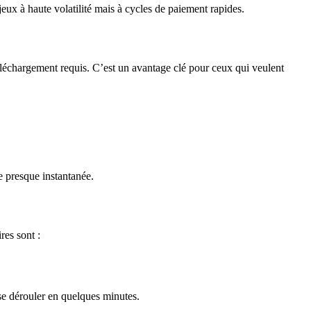
jeux à haute volatilité mais à cycles de paiement rapides.
léchargement requis. C’est un avantage clé pour ceux qui veulent
 presque instantanée.
res sont :
 se dérouler en quelques minutes.