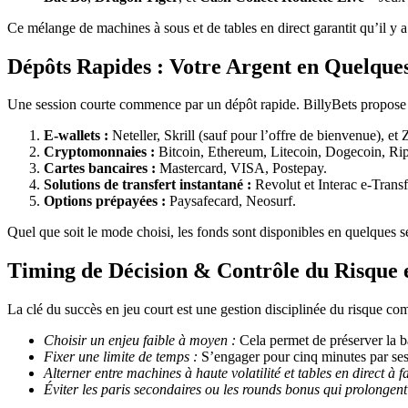
Ce mélange de machines à sous et de tables en direct garantit qu’il y a 
Dépôts Rapides : Votre Argent en Quelque
Une session courte commence par un dépôt rapide. BillyBets propose 
E‑wallets :
Neteller, Skrill (sauf pour l’offre de bienvenue), et 
Cryptomonnaies :
Bitcoin, Ethereum, Litecoin, Dogecoin, Ri
Cartes bancaires :
Mastercard, VISA, Postepay.
Solutions de transfert instantané :
Revolut et Interac e‑Transf
Options prépayées :
Paysafecard, Neosurf.
Quel que soit le mode choisi, les fonds sont disponibles en quelques 
Timing de Décision & Contrôle du Risque 
La clé du succès en jeu court est une gestion disciplinée du risque com
Choisir un enjeu faible à moyen :
Cela permet de préserver la ba
Fixer une limite de temps :
S’engager pour cinq minutes par sessi
Alterner entre machines à haute volatilité et tables en direct à fai
Éviter les paris secondaires ou les rounds bonus qui prolongent