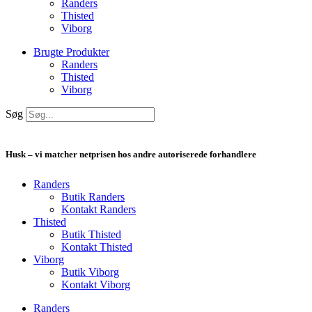
Randers
Thisted
Viborg
Brugte Produkter
Randers
Thisted
Viborg
Søg
Husk – vi matcher netprisen hos andre autoriserede forhandlere
Randers
Butik Randers
Kontakt Randers
Thisted
Butik Thisted
Kontakt Thisted
Viborg
Butik Viborg
Kontakt Viborg
Randers