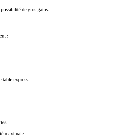
possibilité de gros gains.
ent :
 table express.
tes.
ité maximale.