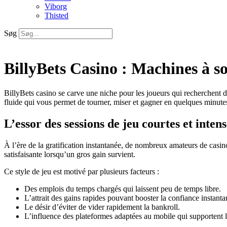
Viborg
Thisted
Søg
BillyBets Casino : Machines à s
BillyBets casino se carve une niche pour les joueurs qui recherchent d
fluide qui vous permet de tourner, miser et gagner en quelques minute
L’essor des sessions de jeu courtes et intens
À l’ère de la gratification instantanée, de nombreux amateurs de casin
satisfaisante lorsqu’un gros gain survient.
Ce style de jeu est motivé par plusieurs facteurs :
Des emplois du temps chargés qui laissent peu de temps libre.
L’attrait des gains rapides pouvant booster la confiance instant
Le désir d’éviter de vider rapidement la bankroll.
L’influence des plateformes adaptées au mobile qui supportent 