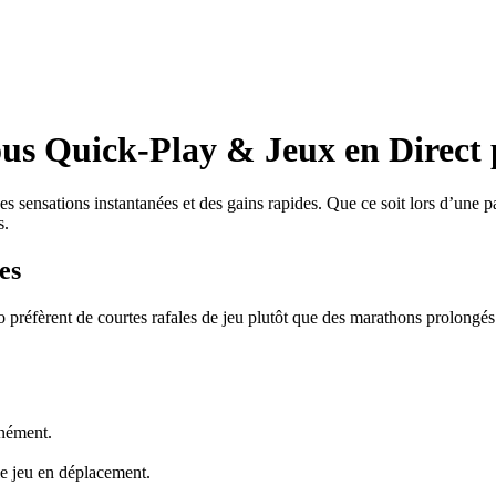
ous Quick‑Play & Jeux en Direct 
es sensations instantanées et des gains rapides. Que ce soit lors d’une 
s.
es
o préfèrent de courtes rafales de jeu plutôt que des marathons prolongés
anément.
le jeu en déplacement.