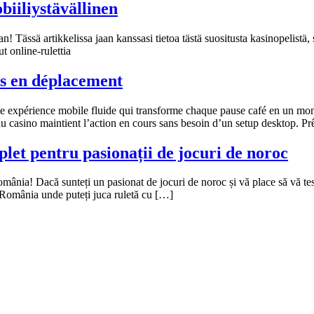
biiliystävällinen
 Tässä artikkelissa jaan kanssasi tietoa tästä suositusta kasinopelistä, se
t online-rulettia
s en déplacement
 expérience mobile fluide qui transforme chaque pause café en un mome
 du casino maintient l’action en cours sans besoin d’un setup desktop. Pr
et pentru pasionații de jocuri de noroc
mânia! Dacă sunteți un pasionat de jocuri de noroc și vă place să vă test
n România unde puteți juca ruletă cu […]