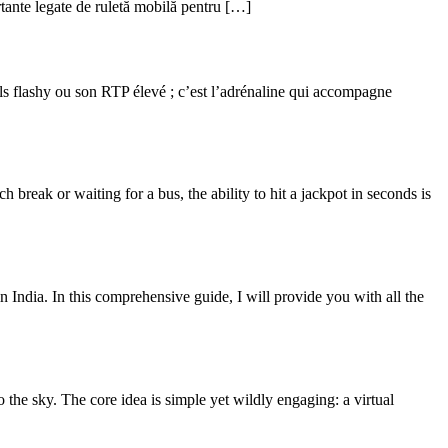
ortante legate de ruletă mobilă pentru […]
els flashy ou son RTP élevé ; c’est l’adrénaline qui accompagne
reak or waiting for a bus, the ability to hit a jackpot in seconds is
n India. In this comprehensive guide, I will provide you with all the
the sky. The core idea is simple yet wildly engaging: a virtual