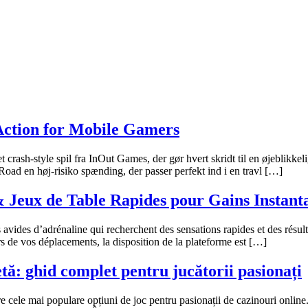
Action for Mobile Gamers
 crash‑style spil fra InOut Games, der gør hvert skridt til en øjeblikk
 Road en høj‑risiko spænding, der passer perfekt ind i en travl […]
& Jeux de Table Rapides pour Gains Instant
avides d’adrénaline qui recherchent des sensations rapides et des résul
 de vos déplacements, la disposition de la plateforme est […]
ă: ghid complet pentru jucătorii pasionați
e cele mai populare opțiuni de joc pentru pasionații de cazinouri online