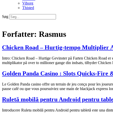
Viborg
Thisted
Søg
Forfatter:
Rasmus
Chicken Road – Hurtig‑tempo Multiplier 
Intro: Chicken Road – Hurtige Gevinster på Farten Chicken Road er et
multiplikator på over to millioner gange din indsats, tilbyder Chicken
Golden Panda Casino : Slots Quicks‑Fire 
Le Golden Panda casino offre un terrain de jeu conçu pour les joueurs 
pause café ou que vous poursuiviez une main de blackjack express lors
Ruletă mobilă pentru Android pentru tablet
Introducere Ruleta mobilă pentru Android pentru tabletă este una dintr