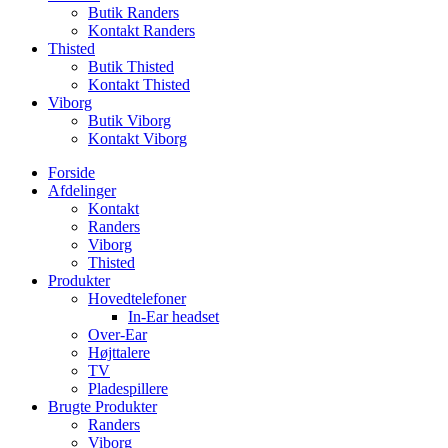
Butik Randers
Kontakt Randers
Thisted
Butik Thisted
Kontakt Thisted
Viborg
Butik Viborg
Kontakt Viborg
Forside
Afdelinger
Kontakt
Randers
Viborg
Thisted
Produkter
Hovedtelefoner
In-Ear headset
Over-Ear
Højttalere
TV
Pladespillere
Brugte Produkter
Randers
Viborg