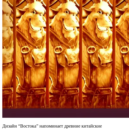
Дизайн “Востока” напоминает древние китайские