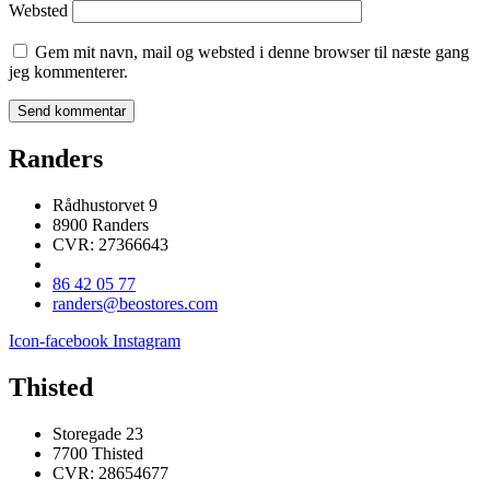
Websted
Gem mit navn, mail og websted i denne browser til næste gang
jeg kommenterer.
Randers
Rådhustorvet 9
8900 Randers
CVR: 27366643
86 42 05 77
randers@beostores.com
Icon-facebook
Instagram
Thisted
Storegade 23
7700 Thisted
CVR: 28654677