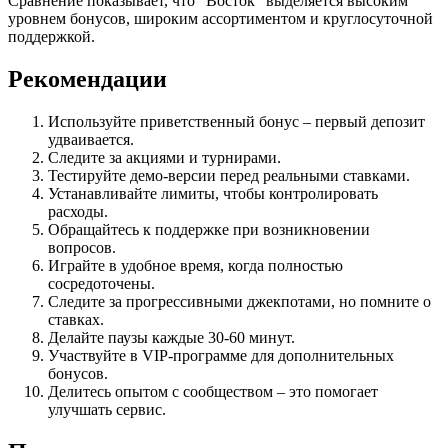
Сравнение показывает, что “Восток” выделяется высоким
уровнем бонусов, широким ассортиментом и круглосуточной
поддержкой.
Рекомендации
Используйте приветственный бонус – первый депозит
удваивается.
Следите за акциями и турнирами.
Тестируйте демо‑версии перед реальными ставками.
Устанавливайте лимиты, чтобы контролировать
расходы.
Обращайтесь к поддержке при возникновении
вопросов.
Играйте в удобное время, когда полностью
сосредоточены.
Следите за прогрессивными джекпотами, но помните о
ставках.
Делайте паузы каждые 30-60 минут.
Участвуйте в VIP‑программе для дополнительных
бонусов.
Делитесь опытом с сообществом – это помогает
улучшать сервис.