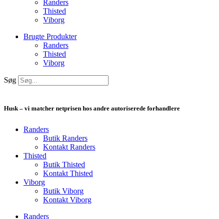
Randers
Thisted
Viborg
Brugte Produkter
Randers
Thisted
Viborg
Søg
Husk – vi matcher netprisen hos andre autoriserede forhandlere
Randers
Butik Randers
Kontakt Randers
Thisted
Butik Thisted
Kontakt Thisted
Viborg
Butik Viborg
Kontakt Viborg
Randers