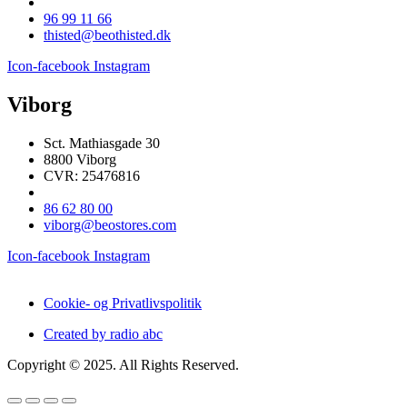
96 99 11 66
thisted@beothisted.dk
Icon-facebook
Instagram
Viborg
Sct. Mathiasgade 30
8800 Viborg
CVR: 25476816
86 62 80 00
viborg@beostores.com
Icon-facebook
Instagram
Cookie- og Privatlivspolitik
Created by radio abc
Copyright © 2025. All Rights Reserved.