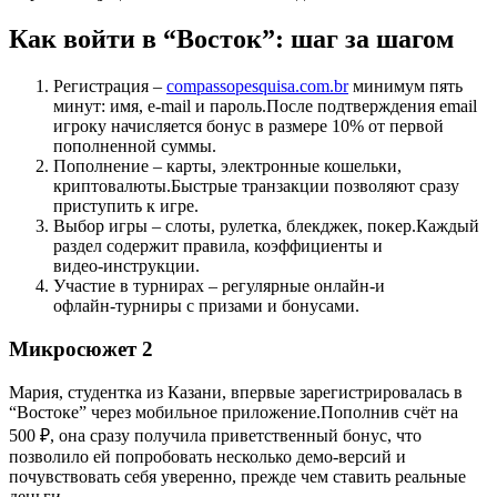
Как войти в “Восток”: шаг за шагом
Регистрация –
compassopesquisa.com.br
минимум пять
минут: имя, e‑mail и пароль.После подтверждения email
игроку начисляется бонус в размере 10% от первой
пополненной суммы.
Пополнение – карты, электронные кошельки,
криптовалюты.Быстрые транзакции позволяют сразу
приступить к игре.
Выбор игры – слоты, рулетка, блекджек, покер.Каждый
раздел содержит правила, коэффициенты и
видео‑инструкции.
Участие в турнирах – регулярные онлайн‑и
офлайн‑турниры с призами и бонусами.
Микросюжет 2
Мария, студентка из Казани, впервые зарегистрировалась в
“Востоке” через мобильное приложение.Пополнив счёт на
500 ₽, она сразу получила приветственный бонус, что
позволило ей попробовать несколько демо‑версий и
почувствовать себя уверенно, прежде чем ставить реальные
деньги.