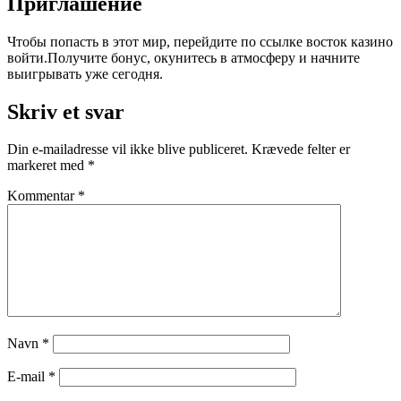
Приглашение
Чтобы попасть в этот мир, перейдите по ссылке восток казино
войти.Получите бонус, окунитесь в атмосферу и начните
выигрывать уже сегодня.
Skriv et svar
Din e-mailadresse vil ikke blive publiceret.
Krævede felter er
markeret med
*
Kommentar
*
Navn
*
E-mail
*