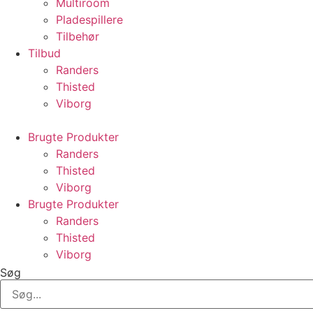
Multiroom
Pladespillere
Tilbehør
Tilbud
Randers
Thisted
Viborg
Brugte Produkter
Randers
Thisted
Viborg
Brugte Produkter
Randers
Thisted
Viborg
Søg