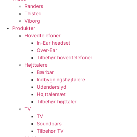
Randers
Thisted
Viborg
Produkter
Hovedtelefoner
In-Ear headset
Over-Ear
Tilbehør hovedtelefoner
Højttalere
Bærbar
Indbygningshøjtalere
Udendørslyd
Højttalersæt
Tilbehør højttaler
TV
TV
Soundbars
Tilbehør TV