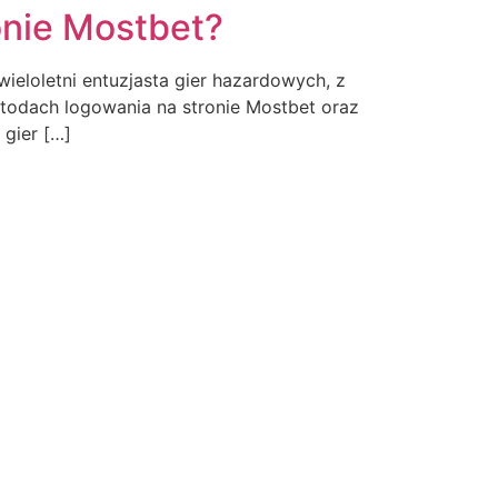
onie Mostbet?
eloletni entuzjasta gier hazardowych, z
todach logowania na stronie Mostbet oraz
 gier […]