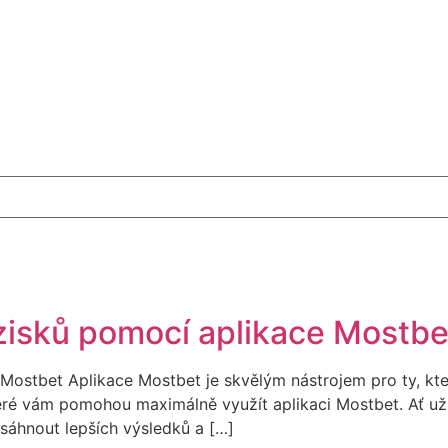
 zisků pomocí aplikace Mostbe
Mostbet Aplikace Mostbet je skvělým nástrojem pro ty, kteří
které vám pomohou maximálně využít aplikaci Mostbet. Ať u
sáhnout lepších výsledků a […]