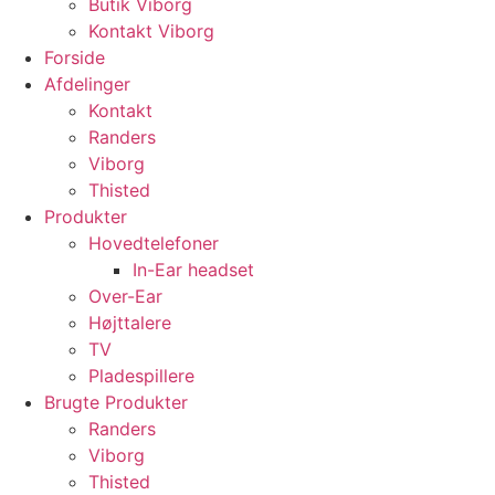
Butik Viborg
Kontakt Viborg
Forside
Afdelinger
Kontakt
Randers
Viborg
Thisted
Produkter
Hovedtelefoner
In-Ear headset
Over-Ear
Højttalere
TV
Pladespillere
Brugte Produkter
Randers
Viborg
Thisted