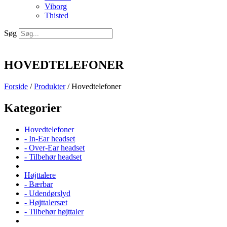
Viborg
Thisted
Søg
HOVEDTELEFONER
Forside
/
Produkter
/ Hovedtelefoner
Kategorier
Hovedtelefoner
- In-Ear headset
- Over-Ear headset
- Tilbehør headset
Højttalere
- Bærbar
- Udendørslyd
- Højttalersæt
- Tilbehør højttaler