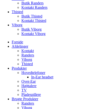
Butik Randers
Kontakt Randers
Thisted
Butik Thisted
Kontakt Thisted
Viborg
Butik Viborg
Kontakt Viborg
Forside
Afdelinger
Kontakt
Randers
Viborg
Thisted
Produkter
Hovedtelefoner
In-Ear headset
Over-Ear
Højttalere
TV
Pladespillere
Brugte Produkter
Randers
Viborg