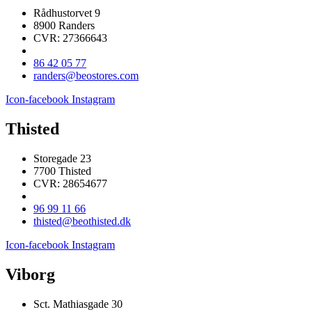
Rådhustorvet 9
8900 Randers
CVR: 27366643
86 42 05 77
randers@beostores.com
Icon-facebook
Instagram
Thisted
Storegade 23
7700 Thisted
CVR: 28654677
96 99 11 66
thisted@beothisted.dk
Icon-facebook
Instagram
Viborg
Sct. Mathiasgade 30