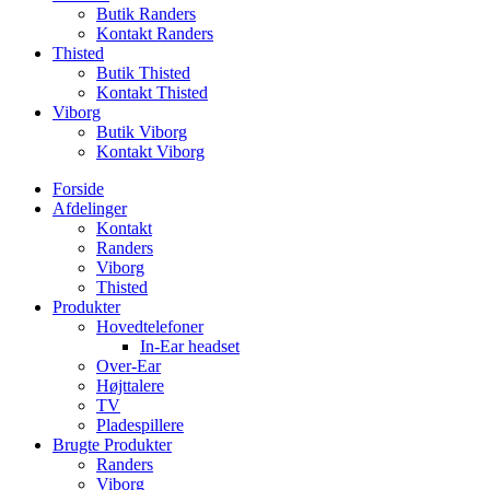
Butik Randers
Kontakt Randers
Thisted
Butik Thisted
Kontakt Thisted
Viborg
Butik Viborg
Kontakt Viborg
Forside
Afdelinger
Kontakt
Randers
Viborg
Thisted
Produkter
Hovedtelefoner
In-Ear headset
Over-Ear
Højttalere
TV
Pladespillere
Brugte Produkter
Randers
Viborg