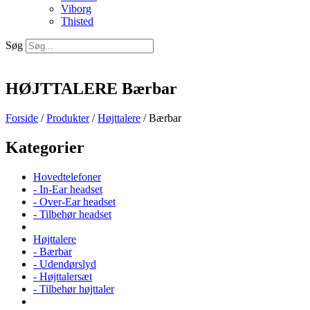
Viborg
Thisted
Søg
HØJTTALERE Bærbar
Forside
/
Produkter
/
Højttalere
/ Bærbar
Kategorier
Hovedtelefoner
- In-Ear headset
- Over-Ear headset
- Tilbehør headset
Højttalere
- Bærbar
- Udendørslyd
- Højttalersæt
- Tilbehør højttaler