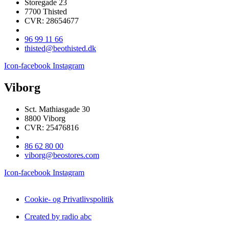
Storegade 23
7700 Thisted
CVR: 28654677
96 99 11 66
thisted@beothisted.dk
Icon-facebook
Instagram
Viborg
Sct. Mathiasgade 30
8800 Viborg
CVR: 25476816
86 62 80 00
viborg@beostores.com
Icon-facebook
Instagram
Cookie- og Privatlivspolitik
Created by radio abc