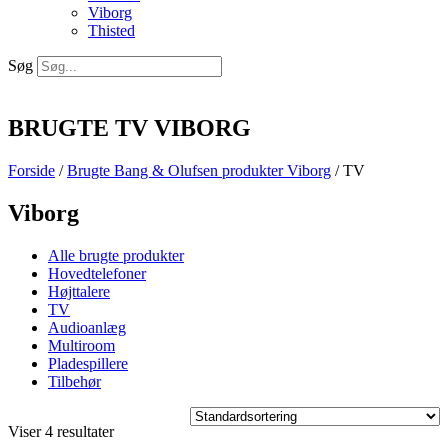
Viborg
Thisted
Søg
BRUGTE TV VIBORG
Forside
/
Brugte Bang & Olufsen produkter Viborg
/ TV
Viborg
Alle brugte produkter
Hovedtelefoner
Højttalere
TV
Audioanlæg
Multiroom
Pladespillere
Tilbehør
Viser 4 resultater