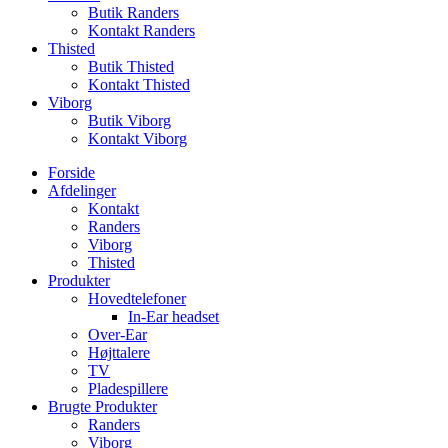
Butik Randers
Kontakt Randers
Thisted
Butik Thisted
Kontakt Thisted
Viborg
Butik Viborg
Kontakt Viborg
Forside
Afdelinger
Kontakt
Randers
Viborg
Thisted
Produkter
Hovedtelefoner
In-Ear headset
Over-Ear
Højttalere
TV
Pladespillere
Brugte Produkter
Randers
Viborg