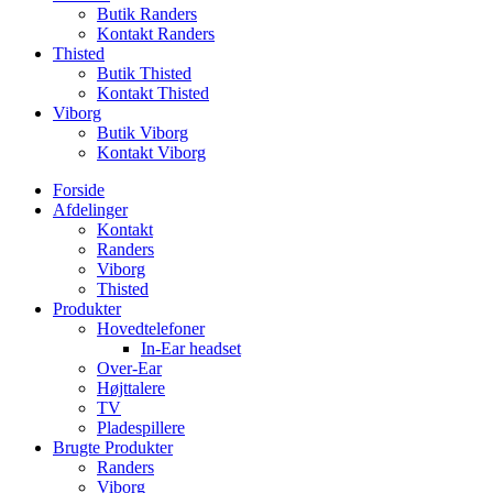
Butik Randers
Kontakt Randers
Thisted
Butik Thisted
Kontakt Thisted
Viborg
Butik Viborg
Kontakt Viborg
Forside
Afdelinger
Kontakt
Randers
Viborg
Thisted
Produkter
Hovedtelefoner
In-Ear headset
Over-Ear
Højttalere
TV
Pladespillere
Brugte Produkter
Randers
Viborg