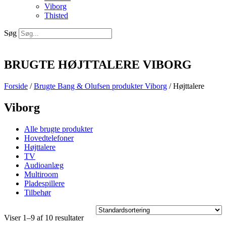
Viborg
Thisted
Søg
BRUGTE HØJTTALERE VIBORG
Forside
/
Brugte Bang & Olufsen produkter Viborg
/ Højttalere
Viborg
Alle brugte produkter
Hovedtelefoner
Højttalere
TV
Audioanlæg
Multiroom
Pladespillere
Tilbehør
Viser 1–9 af 10 resultater