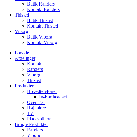
Butik Randers
Kontakt Randers
Thisted
Butik Thisted
Kontakt Thisted
Viborg
Butik Viborg
Kontakt Viborg
Forside
Afdelinger
Kontakt
Randers
Viborg
Thisted
Produkter
Hovedtelefoner
In-Ear headset
Over-Ear
Højttalere
TV
Pladespillere
Brugte Produkter
Randers
Viborg