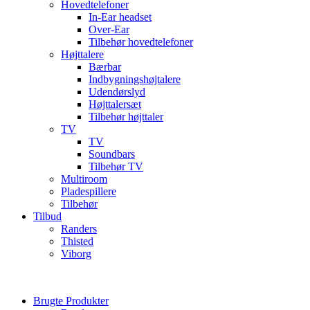
Hovedtelefoner
In-Ear headset
Over-Ear
Tilbehør hovedtelefoner
Højttalere
Bærbar
Indbygningshøjtalere
Udendørslyd
Højttalersæt
Tilbehør højttaler
TV
TV
Soundbars
Tilbehør TV
Multiroom
Pladespillere
Tilbehør
Tilbud
Randers
Thisted
Viborg
Brugte Produkter