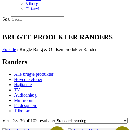
Viborg
Thisted
Søg
BRUGTE PRODUKTER RANDERS
Forside
/ Brugte Bang & Olufsen produkter Randers
Randers
Alle brugte produkter
Hovedtelefoner
Højttalere
TV
Audioanlæg
Multiroom
Pladespillere
Tilbehør
Viser 28–36 af 102 resultater