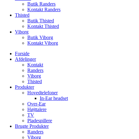
Butik Randers
Kontakt Randers
Thisted
Butik Thisted
Kontakt Thisted
Viborg
Butik Viborg
Kontakt Viborg
Forside
Afdelinger
Kontakt
Randers
Viborg
Thisted
Produkter
Hovedtelefoner
In-Ear headset
Over-Ear
Højttalere
TV
Pladespillere
Brugte Produkter
Randers
Viborg